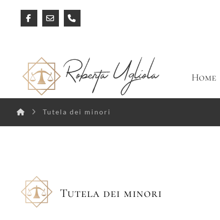
Home
Tutela dei minori
Tutela dei minori