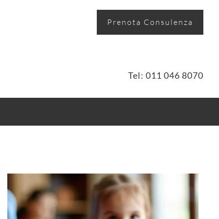
Prenota Consulenza
Tel: 011 046 8070