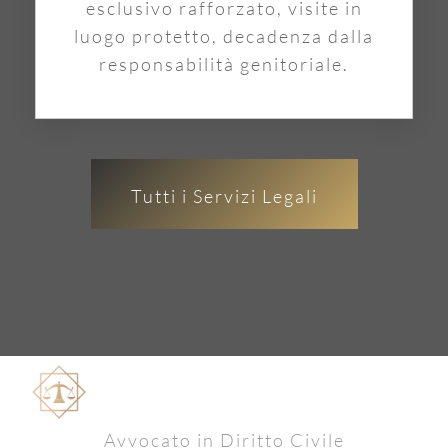
esclusivo rafforzato, visite in
luogo protetto, decadenza dalla
responsabilità genitoriale.
Tutti i Servizi Legali
Avvocato in Diritto Civile