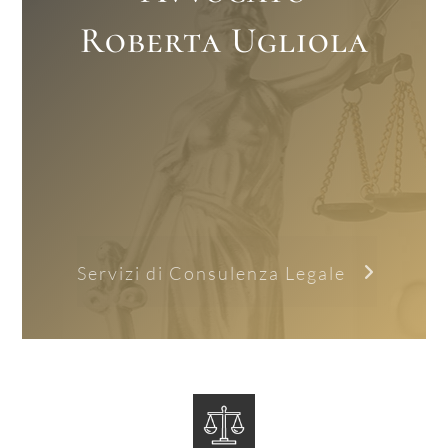
Roberta Ugliola
Servizi di Consulenza Legale