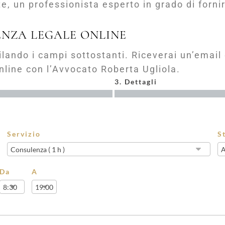
e, un professionista esperto in grado di fornir
NZA LEGALE ONLINE
pilando i campi sottostanti. Riceverai un’ema
nline con l’Avvocato Roberta Ugliola.
3. Dettagli
Servizio
S
Da
A