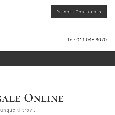
Prenota Consulenza
Tel: 011 046 8070
gale Online
unque ti trovi.