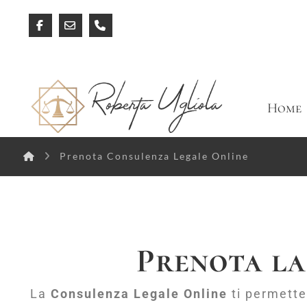
Home
Prenota Consulenza Legale Online
Prenota la
La
Consulenza Legale Online
ti permette