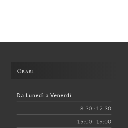
Orari
Da Lunedì a Venerdì
8:30 -12:30
15:00 -19:00