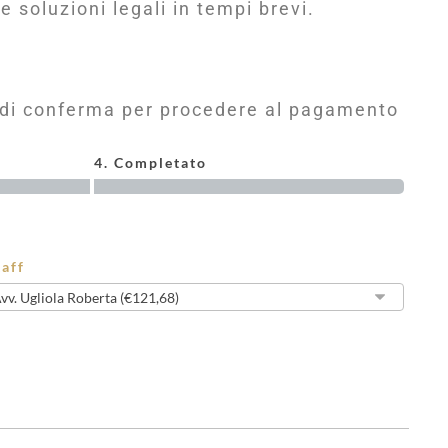
e soluzioni legali in tempi brevi.
il di conferma per procedere al pagamento
4. Completato
taff