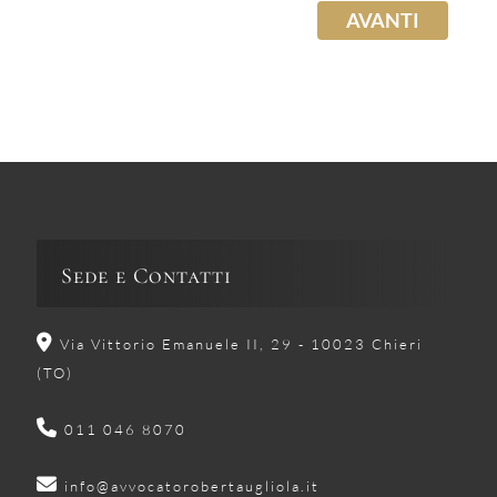
AVANTI
Sede e Contatti
Via Vittorio Emanuele II, 29 - 10023 Chieri
(TO)
011 046 8070
info@avvocatorobertaugliola.it