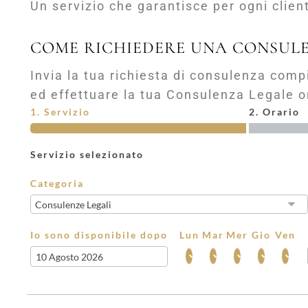
Un servizio che garantisce per ogni client
COME RICHIEDERE UNA CONSULE
Invia la tua richiesta di consulenza com
ed effettuare la tua Consulenza Legale o
1. Servizio
2. Orario
Servizio selezionato
Categoria
Io sono disponibile dopo
Lun
Mar
Mer
Gio
Ven