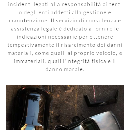
incidenti legati alla responsabilità di terzi
o degli enti addetti alla gestione e
manutenzione. Il servizio di consulenza e
assistenza legale è dedicato a fornire le
indicazioni necessarie per ottenere
tempestivamente il risarcimento dei danni
materiali, come quelli al proprio veicolo, e
immateriali, quali l'integrità fisica e il
danno morale.