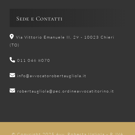
Sede e Contatti
Via Vittorio Emanuele II, 29 - 10023 Chieri
(TO)
011 046 8070
info@avvocatorobertaugliola.it
robertaugliola@pec.ordineavvocatitorino.it
© Copyright 2025 Avv. Roberta Ugliola - P. IVA