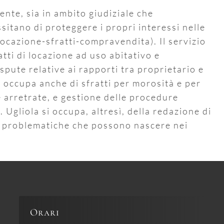
nte, sia in ambito giudiziale che
ssitano di proteggere i propri interessi nelle
locazione-sfratti-compravendita). Il servizio
tti di locazione ad uso abitativo e
spute relative ai rapporti tra proprietario e
Si occupa anche di sfratti per morosità e per
e arretrate, e gestione delle procedure
. Ugliola si occupa, altresì, della redazione di
 le problematiche che possono nascere nei
Orari