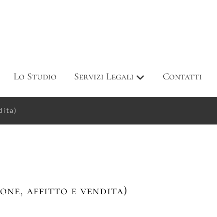
Lo Studio
Servizi Legali
Contatti
dita)
one, affitto e vendita)