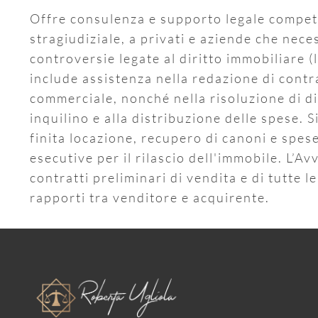
Offre consulenza e supporto legale compete
stragiudiziale, a privati e aziende che nece
controversie legate al diritto immobiliare (
include assistenza nella redazione di contra
commerciale, nonché nella risoluzione di di
inquilino e alla distribuzione delle spese. 
finita locazione, recupero di canoni e spes
esecutive per il rilascio dell'immobile. L’Avv
contratti preliminari di vendita e di tutte
rapporti tra venditore e acquirente.