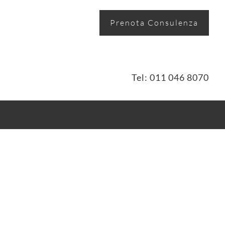
Prenota Consulenza
Tel: 011 046 8070