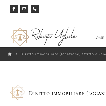
Home
Diritto immobiliare (locazione, affitto e ven
Diritto immobiliare (locazi