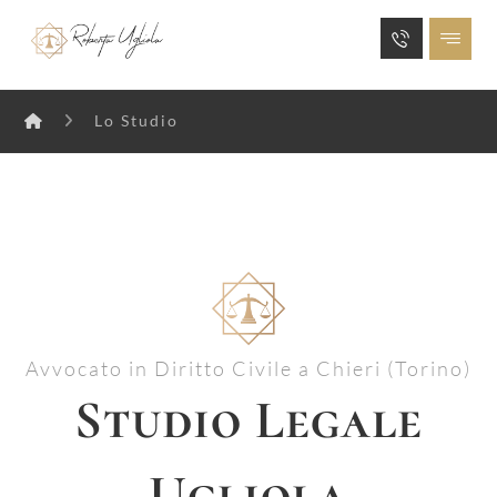
Lo Studio
Avvocato in Diritto Civile a Chieri (Torino)
Studio Legale
Ugliola