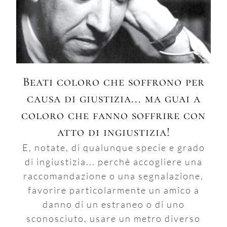
Beati coloro che soffrono per
causa di giustizia... ma guai a
coloro che fanno soffrire con
atto di ingiustizia!
E, notate, di qualunque specie e grado
di ingiustizia... perchè accogliere una
raccomandazione o una segnalazione,
favorire particolarmente un amico a
danno di un estraneo o di uno
sconosciuto, usare un metro diverso