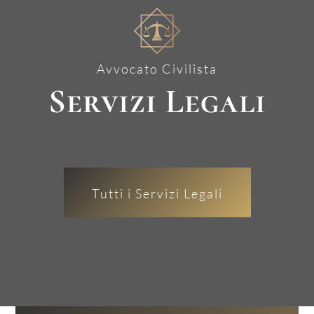
Avvocato Civilista
Servizi Legali
Tutti i Servizi Legali